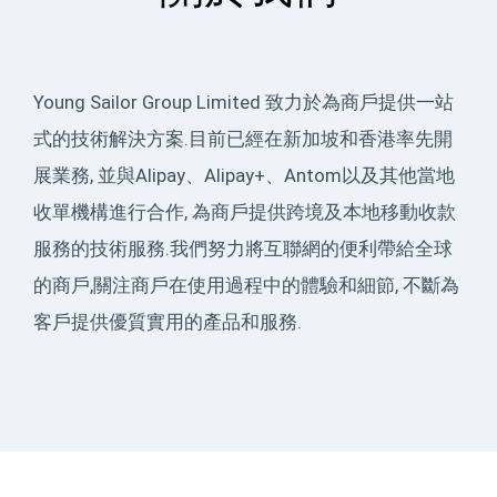
Young Sailor Group Limited 致力於為商戶提供一站
式的技術解決方案.目前已經在新加坡和香港率先開
展業務, 並與Alipay、Alipay+、Antom以及其他當地
收單機構進行合作, 為商戶提供跨境及本地移動收款
服務的技術服務.我們努力將互聯網的便利帶給全球
的商戶,關注商戶在使用過程中的體驗和細節, 不斷為
客戶提供優質實用的產品和服務.